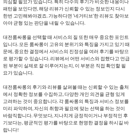
의심할 필요가 있습니다. 특히 다수의 후기가 비슷한 내용이나
패턴을 보인다면, 해당 리뷰가 신뢰할 수 있는 정보인지 다시
한번 고민해봐야겠죠. 가능하다면 ‘네거티브’한 리뷰도 찾아보
아야 균형 있는 판단을 내릴 수 있습니다.
대전룸싸롱을 선택할 때 서비스의 질 또한 매우 중요한 포인트
입니다. 모든 룸싸롱이 고유의 분위기와 특징을 가지고 있기 때
문에, 중요한 결정에서 서비스의 진정성을 여러 후기를 바탕으
로 평가할 수 있습니다. 리뷰에서 어떤 서비스와 접했다고 언급
된 부분이 실제로 잘 이루어지는지, 이 부분은 직접 확인할 필
요가 있습니다.
대전룸싸롱의 후기와 리뷰를 살펴볼 때는 신뢰할 수 있는 출처
에서 정확한 정보를 수집하고, 다양한 개인 의견을 균형 있게
고려하는 것이 중요합니다. 각 룸싸롱의 특징과 서비스 정보를
미리 파악하여, 자신의 취향과 필요에 맞는 선택을 하는 것이
바람직합니다. 무엇보다, 지나치게 긍정적이거나 부정적인 후
기보다는, 평균적인 평가를 바탕으로 현명한 결정을 하시길 바
랍니다!