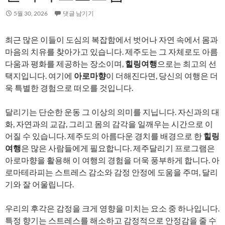
5월 30, 2026
댓글 남기기
최근 많은 이들이 도심의 복잡함에서 벗어나 자연 속에서 몸과
마음의 치유를 찾아가고 있습니다. 제주도는 그 자체로도 아름
다움과 평화를 제공하는 장소이며,
힐링여행
으로는 최고의 선
택지입니다. 여기에
아로마향
이 더해진다면, 당신의 여행은 더
욱 특별한 경험으로 떠오를 것입니다.
달리기는 단순한 운동 그 이상의 의미를 지닙니다. 자신과의 대
화, 자연과의 교감, 그리고 몸의 감각을 일깨우는 시간으로 이
어질 수 있습니다. 제주도의 아름다운 경치를 배경으로 한
힐링
여행
은 많은 사람들에게 필요합니다. 제주달리기 프로그램은
아로마향을 활용해 이 여행의 경험을 더욱 풍부하게 합니다. 아
로마테라피는 스트레스 감소와 감정 안정에 도움을 주며, 달리
기와 잘 어울립니다.
우리의 후각은 감정을 크게 영향을 미치는 요소 중 하나입니다.
특정 향기는 스트레스를 해소하고 감정적으로 안정감을 줄 수