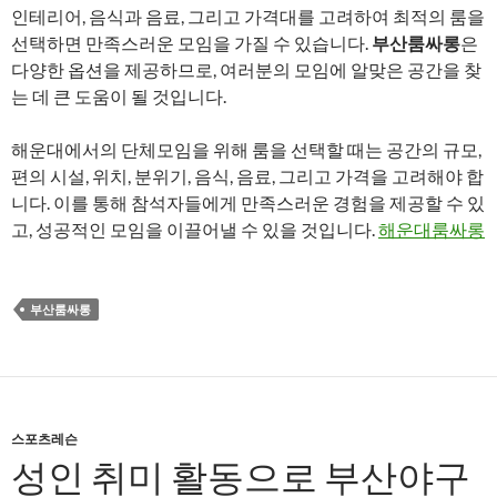
인테리어, 음식과 음료, 그리고 가격대를 고려하여 최적의 룸을
선택하면 만족스러운 모임을 가질 수 있습니다.
부산룸싸롱
은
다양한 옵션을 제공하므로, 여러분의 모임에 알맞은 공간을 찾
는 데 큰 도움이 될 것입니다.
해운대에서의 단체모임을 위해 룸을 선택할 때는 공간의 규모,
편의 시설, 위치, 분위기, 음식, 음료, 그리고 가격을 고려해야 합
니다. 이를 통해 참석자들에게 만족스러운 경험을 제공할 수 있
고, 성공적인 모임을 이끌어낼 수 있을 것입니다.
해운대룸싸롱
부산룸싸롱
스포츠레슨
성인 취미 활동으로 부산야구