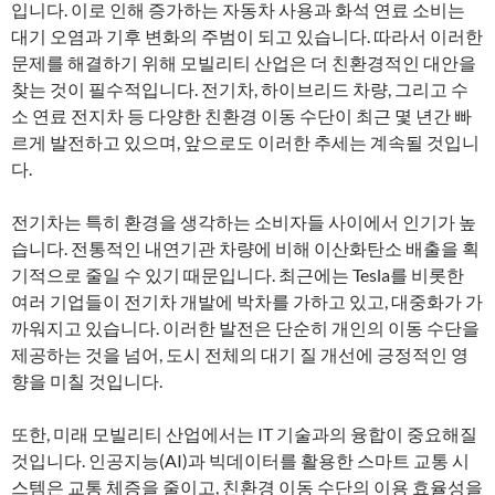
입니다. 이로 인해 증가하는 자동차 사용과 화석 연료 소비는
대기 오염과 기후 변화의 주범이 되고 있습니다. 따라서 이러한
문제를 해결하기 위해 모빌리티 산업은 더 친환경적인 대안을
찾는 것이 필수적입니다. 전기차, 하이브리드 차량, 그리고 수
소 연료 전지차 등 다양한 친환경 이동 수단이 최근 몇 년간 빠
르게 발전하고 있으며, 앞으로도 이러한 추세는 계속될 것입니
다.
전기차는 특히 환경을 생각하는 소비자들 사이에서 인기가 높
습니다. 전통적인 내연기관 차량에 비해 이산화탄소 배출을 획
기적으로 줄일 수 있기 때문입니다. 최근에는 Tesla를 비롯한
여러 기업들이 전기차 개발에 박차를 가하고 있고, 대중화가 가
까워지고 있습니다. 이러한 발전은 단순히 개인의 이동 수단을
제공하는 것을 넘어, 도시 전체의 대기 질 개선에 긍정적인 영
향을 미칠 것입니다.
또한, 미래 모빌리티 산업에서는 IT 기술과의 융합이 중요해질
것입니다. 인공지능(AI)과 빅데이터를 활용한 스마트 교통 시
스템은 교통 체증을 줄이고, 친환경 이동 수단의 이용 효율성을