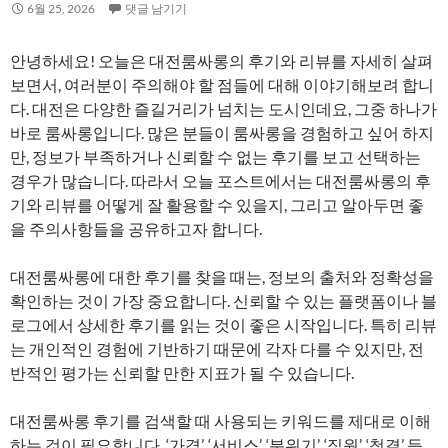
6월 25, 2026
댓글 남기기
안녕하세요! 오늘은 대전룸싸롱의 후기와 리뷰를 자세히 살펴
보면서, 여러분이 주의해야 할 점들에 대해 이야기해보려 합니
다. 대전은 다양한 즐길거리가 넘치는 도시인데요, 그중 하나가
바로 룸싸롱입니다. 많은 분들이 룸싸롱을 경험하고 싶어 하지
만, 정보가 부족하거나 신뢰할 수 없는 후기를 보고 선택하는
경우가 많습니다. 따라서 오늘 포스트에서는 대전룸싸롱의 후
기와 리뷰를 어떻게 잘 활용할 수 있을지, 그리고 알아두면 좋
을 주의사항들을 공유하고자 합니다.
대전룸싸롱에 대한 후기를 찾을 때는, 정보의 출처와 정확성을
확인하는 것이 가장 중요합니다. 신뢰할 수 있는 플랫폼이나 블
로그에서 상세한 후기를 읽는 것이 좋은 시작입니다. 특히 리뷰
는 개인적인 경험에 기반하기 때문에 각자 다를 수 있지만, 전
반적인 평가는 신뢰할 만한 지표가 될 수 있습니다.
대전룸싸롱 후기를 검색할 때 사용되는 키워드를 제대로 이해
하는 것이 필요합니다. ‘가격’, ‘서비스’, ‘분위기’, ‘직원’, ‘청결’ 등