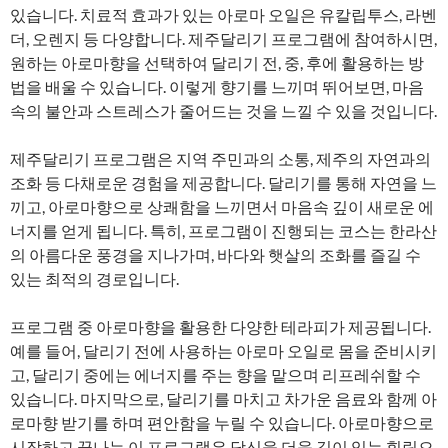
있습니다. 치료적 효과가 있는 아로마 오일은 유칼립투스, 라벤
더, 오렌지 등 다양합니다. 제주달리기 프로그램에 참여하시면,
원하는 아로마향을 선택하여 달리기 전, 중, 후에 활용하는 방
법을 배울 수 있습니다. 이렇게 향기를 느끼며 뛰어보면, 마음
속의 불안과 스트레스가 줄어드는 것을 느낄 수 있을 것입니다.
제주달리기 프로그램은 지역 주민과의 소통, 제주의 자연과의
조화 등 다채로운 경험을 제공합니다. 달리기를 통해 자연을 느
끼고, 아로마향으로 상쾌함을 느끼면서 마음속 깊이 새로운 에
너지를 얻게 됩니다. 특히, 프로그램이 진행되는 코스는 한라산
의 아름다운 풍경을 지나가며, 바다와 햇살의 조화를 즐길 수
있는 최적의 경로입니다.
프로그램 중 아로마향을 활용한 다양한 테라피가 제공됩니다.
예를 들어, 달리기 전에 사용하는 아로마 오일로 몸을 준비시키
고, 달리기 중에는 에너지를 주는 향을 맡으며 리프레쉬할 수
있습니다. 마지막으로, 달리기를 마치고 차가운 음료와 함께 아
로마향 받기를 하며 편안함을 누릴 수 있습니다. 아로마향으로
시작하고 끝나는 이 프로그램은 당신을 더욱 깊이 있는 힐링으