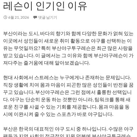
레슨이 인기인 이유
6월 21, 2026
댓글 남기기
부산이라는 도시, 바다의 향기와 함께 다양한 문화가 얽혀 있는
이곳에서 성인들이 새로운 취미 활동으로 야구를 선택하는 이
유는 무엇일까요? 특히 부산야구투구레슨은 최근 많은 사랑을
받고 있습니다. 이 글에서는 그 이유와 함께 부산야구레슨이 가
져다주는 즐거움에 대해 알아보겠습니다.
현대 사회에서 스트레스는 누구에게나 존재하는 문제입니다.
직장 생활에 치여 몸과 마음이 피곤한 많은 성인들이 반전을 꿈
꾸고 있습니다. 부산야구레슨은 그런 점에서 훌륭한 선택입니
다. 야구는 단순히 운동 하는 것뿐만 아니라, 팀워크를 통해 새
로운 친구를 사귈 수 있는 기회를 제공합니다. 몸과 마음을 동
시에 이완시켜 줄 수 있는 스포츠가 바로 야구입니다.
부산은 한국의 대표적인 야구 도시 중 하나입니다. 수많은 야구
팬들과 지역 사회의 적극적인 지원 덕분에 부산야구투구레슨