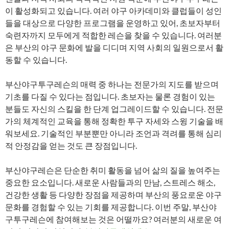
이 활성화되고 있습니다. 여러 야구 아카데미와 클럽들이 성인
들을 대상으로 다양한 프로그램을 운영하고 있어, 초보자부터
숙련자까지 모두에게 적합한 레슨을 찾을 수 있습니다. 여러분
은 부산의 야구 문화에 발을 디디며 지역 사회의 일원으로서 활
동할 수 있습니다.
부산야구투구레슨의 매력 중 하나는 전문가의 지도를 받으며
기초를 다질 수 있다는 점입니다. 초보자는 물론 경험이 있는
분들도 자신의 스킬을 한 단계 업그레이드할 수 있습니다. 전문
가의 체계적인 교육을 통해 정확한 투구 자세와 스윙 기술을 배
워보세요. 기술적인 부분뿐만 아니라 조언과 격려를 통해 심리
적 안정감을 얻는 것도 큰 장점입니다.
부산야구레슨은 단순한 취미 활동을 넘어 삶의 질을 높여주는
중요한 요소입니다. 새로운 사람들과의 만남, 스트레스 해소,
건강한 생활 등 다양한 장점을 제공하며 부산의 풍요로운 야구
문화를 경험할 수 있는 기회를 제공합니다. 이번 주말, 부산야
구투구레슨에 참여해보는 것은 어떨까요? 여러분의 새로운 여