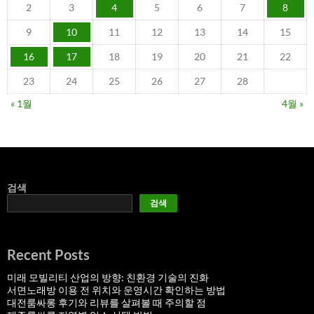
2
3
4
5
6
7
8
9
10
11
12
13
14
15
16
17
18
19
20
21
22
23
24
25
26
27
28
« 1월
4월 »
검색
검색
Recent Posts
미래 모빌리티 산업의 방향: 친환경 기술의 진화
서면노래방 이용 전 위치와 운영시간 확인하는 방법
대전룸싸롱 후기와 리뷰를 살펴볼 때 주의할 점