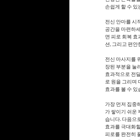
손쉽게 할 수 있
전신 안마를 시작
공간을 마련하세
면 피로 회복 효
션, 그리고 편안
전신 마사지를 위
장된 부분을 눌
효과적으로 전달
로 원을 그리며
효과를 볼 수 있
가장 먼저 집중
가 쌓이기 쉬운
습니다. 다음으
효과를 극대화할 
피로를 완전히 