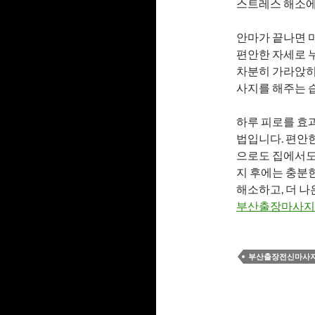
스트레스 해소에
안마가 끝나면 
편안한 자세로 
차분히 가라앉히
사지를 해주는 
하루 피로를 효
법입니다. 편안한
으로도 집에서도
지 후에는 충분
해소하고, 더 
부산출장마사지
부산출장전신마사