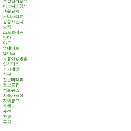
부산업체정보
비즈니스경제
생활교육
서비스리뷰
성장하는나
술집
스포츠레슨
안마
야구
업데이트
웰니스
유흥이용방법
인사이트
자기계발
전략
전문테라피
정보공유
정보뉴스
지속가능성
지역광고
트렌드
패션
환경
휴식