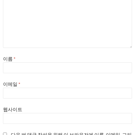
이름
*
이메일
*
웹사이트
다음 번 댓글 작성을 위해 이 브라우저에 이름, 이메일, 그리