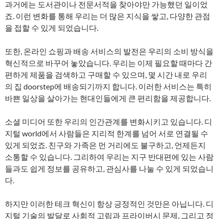
과거에는 도서관이나 전문서적을 찾아야만 가능했던 일이었
죠. 이런 변화를 통해 우리는 더 많은 지식을 쌓고, 다양한 관점
을 접할 수 있게 되었습니다.
또한, 온라인 쇼핑과 배송 서비스의 발전은 우리의 소비 방식을
혁신적으로 바꾸어 놓았습니다. 우리는 이제 필요할 때마다 간
편하게 제품을 검색하고 구매할 수 있으며, 몇 시간 내로 우리
의 집 doorstep에 배송되기까지 합니다. 이러한 서비스는 특히
바쁜 일상을 살아가는 현대인들에게 큰 편리함을 제공합니다.
소셜 미디어 또한 우리의 인간관계를 변화시키고 있습니다. 디
지털 world에서 사람들은 지리적 한계를 넘어 서로 연결될 수
있게 되었죠. 친구와 가족은 먼 거리에도 불구하고, 언제든지
소통할 수 있습니다. 그리하여 우리는 지구 반대편에 있는 사람
들과도 쉽게 정보를 공유하고, 관심사를 나눌 수 있게 되었습니
다.
하지만 이러한 테크 혁신이 항상 긍정적인 것만은 아닙니다. 디
지털 기술의 발달로 사회적 고립과 프라이버시 문제, 그리고 정